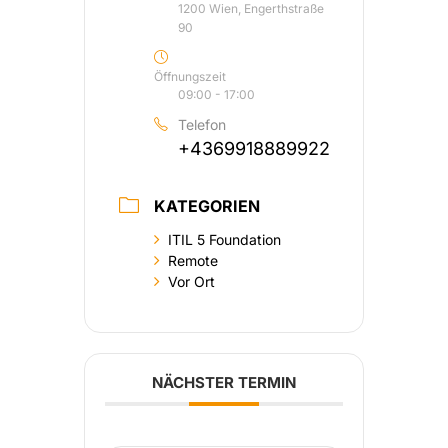
1200 Wien, Engerthstraße
90
Öffnungszeit
09:00 - 17:00
Telefon
+4369918889922
KATEGORIEN
ITIL 5 Foundation
Remote
Vor Ort
NÄCHSTER TERMIN