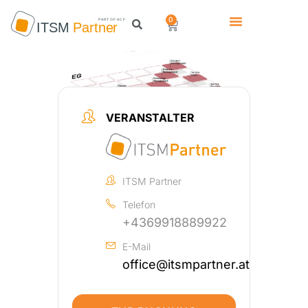
0
VERANSTALTER
ITSM Partner
Telefon
+4369918889922
E-Mail
office@itsmpartner.at