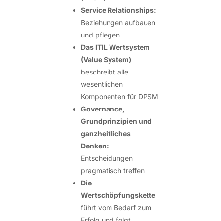
Service Relationships:
Beziehungen aufbauen
und pflegen
Das ITIL Wertsystem
(Value System)
beschreibt alle
wesentlichen
Komponenten für DPSM
Governance,
Grundprinzipien und
ganzheitliches
Denken:
Entscheidungen
pragmatisch treffen
Die
Wertschöpfungskette
führt vom Bedarf zum
Erfolg und folgt