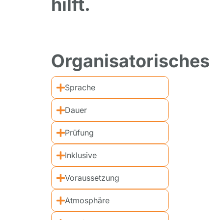
hilft.
Organisatorisches
Sprache
Dauer
Prüfung
Inklusive
Voraussetzung
Atmosphäre