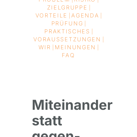
ZIELGRUPPE
|
VORTEILE
AGENDA
|
|
PRÜFUNG
|
PRAKTISCHES
|
VORAUSSETZUNGEN
|
WIR
MEINUNGEN
|
|
FAQ
Miteinander
statt
gegen­