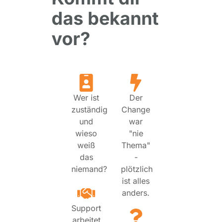
das bekannt
vor?
Wer ist
Der
zuständig
Change
und
war
wieso
"nie
weiß
Thema"
das
-
niemand?
plötzlich
ist alles
anders.
Support
arbeitet