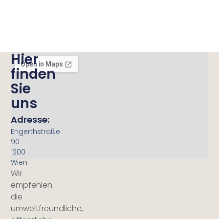
Hier
finden
Sie
uns
Adresse:
Engerthstraße
90
1200
Wien
Wir
empfehlen
die
umweltfreundliche,