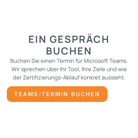
EIN GESPRÄCH
BUCHEN
Buchen Sie einen Termin für Microsoft Teams.
Wir sprechen über Ihr Tool, Ihre Ziele und wie
der Zertifizierungs-Ablauf konkret aussieht.
TEAMS-TERMIN BUCHEN