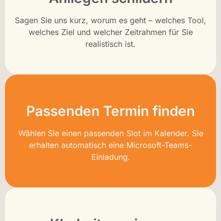
Sagen Sie uns kurz, worum es geht – welches Tool,
welches Ziel und welcher Zeitrahmen für Sie
realistisch ist.
Passenden Termin finden
Wählen Sie einen passenden Slot im Kalender. Sie
erhalten automatisch eine Microsoft-Teams-
Einladung.