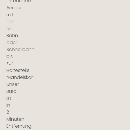
öffentliche
Anreise
mit
der
U-
Bahn
oder
Schnellbahn
bis
zur
Haltestelle
“Handelskai”.
Unser
Büro
ist
in
2
Minuten
Entfernung.