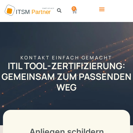
0
KONTAKT EINFACH GEMACHT
ITIL TOOL-ZERTIFIZIERUNG:
GEMEINSAM ZUM PASSENDEN
WEG
Anliegen schildern