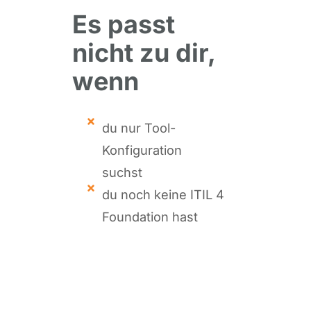
Es passt
nicht zu dir,
wenn
du nur Tool-
Konfiguration
suchst
du noch keine ITIL 4
Foundation hast