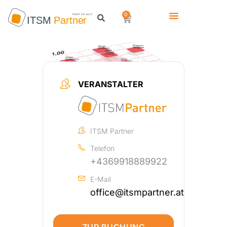
0
VERANSTALTER
ITSM Partner
Telefon
+4369918889922
E-Mail
office@itsmpartner.at