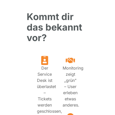
Kommt dir
das bekannt
vor?
Der
Monitoring
Service
zeigt
Desk ist
„grün"
überlastet
– User
–
erleben
Tickets
etwas
werden
anderes.
geschlossen,