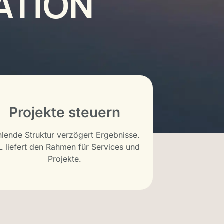
ATION
Projekte steuern
hlende Struktur verzögert Ergebnisse.
IL liefert den Rahmen für Services und
Projekte.