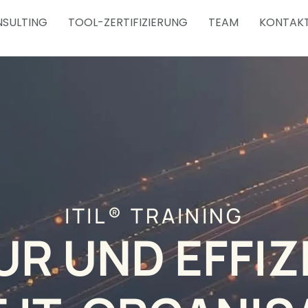
SULTING
TOOL-ZERTIFIZIERUNG
TEAM
KONTAK
ITIL® TRAINING
R UND EFFIZ