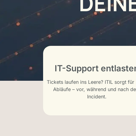
DEIN
IT-Support entlaste
Tickets laufen ins Leere? ITIL sorgt für
Abläufe – vor, während und nach d
Incident.