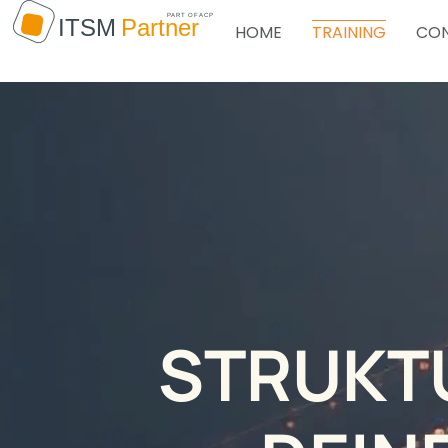
HOME
TRAINING
CON
STRUKTU