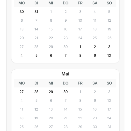
MO
DI
MI
DO
FR
SA
SO
30
31
1
2
3
4
5
6
7
8
9
10
11
12
13
14
15
16
17
18
19
20
21
22
23
24
25
26
27
28
29
30
1
2
3
4
5
6
7
8
9
10
Mai
MO
DI
MI
DO
FR
SA
SO
27
28
29
30
1
2
3
4
5
6
7
8
9
10
11
12
13
14
15
16
17
18
19
20
21
22
23
24
25
26
27
28
29
30
31