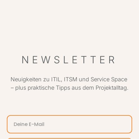
IT
Par
NEWSLETTER
Neuigkeiten zu ITIL, ITSM und Service Space
– plus praktische Tipps aus dem Projektalltag.