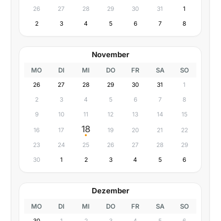
26
27
28
29
30
31
1
2
3
4
5
6
7
8
November
MO
DI
MI
DO
FR
SA
SO
26
27
28
29
30
31
1
2
3
4
5
6
7
8
9
10
11
12
13
14
15
18
16
17
19
20
21
22
23
24
25
26
27
28
29
30
1
2
3
4
5
6
Dezember
MO
DI
MI
DO
FR
SA
SO
30
1
2
3
4
5
6