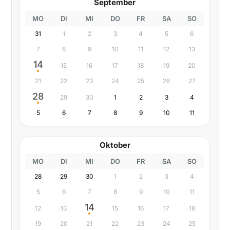
September
MO
DI
MI
DO
FR
SA
SO
31
1
2
3
4
5
6
7
8
9
10
11
12
13
14
15
16
17
18
19
20
21
22
23
24
25
26
27
28
29
30
1
2
3
4
5
6
7
8
9
10
11
Oktober
MO
DI
MI
DO
FR
SA
SO
28
29
30
1
2
3
4
5
6
7
8
9
10
11
14
12
13
15
16
17
18
19
20
21
22
23
24
25