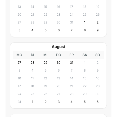
13
14
15
16
17
18
19
20
21
22
23
24
25
26
27
28
29
30
31
1
2
3
4
5
6
7
8
9
August
MO
DI
MI
DO
FR
SA
SO
27
28
29
30
31
1
2
3
4
5
6
7
8
9
10
11
12
13
14
15
16
17
18
19
20
21
22
23
24
25
26
27
28
29
30
31
1
2
3
4
5
6