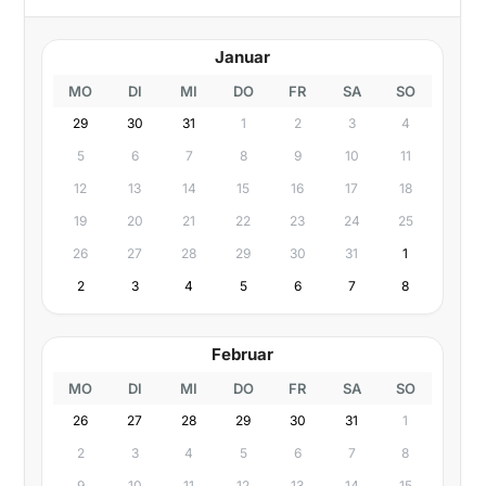
Januar
MO
DI
MI
DO
FR
SA
SO
29
30
31
1
2
3
4
5
6
7
8
9
10
11
12
13
14
15
16
17
18
19
20
21
22
23
24
25
26
27
28
29
30
31
1
2
3
4
5
6
7
8
Februar
MO
DI
MI
DO
FR
SA
SO
26
27
28
29
30
31
1
2
3
4
5
6
7
8
9
10
11
12
13
14
15