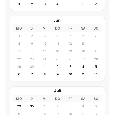
1
2
3
4
5
6
7
Juni
MO
DI
MI
DO
FR
SA
SO
1
2
3
4
5
6
7
8
9
10
11
12
13
14
15
16
17
18
19
20
21
22
23
24
25
26
27
28
29
30
1
2
3
4
5
6
7
8
9
10
11
12
Juli
MO
DI
MI
DO
FR
SA
SO
29
30
1
2
3
4
5
6
7
8
9
10
11
12