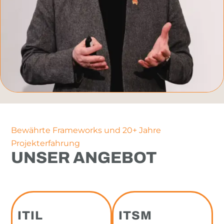
Bewährte Frameworks und 20+ Jahre
Projekterfahrung
UNSER ANGEBOT
ITIL
ITSM