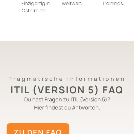
Einzigartig in
weltweit.
Trainings.
Österreich.
Pragmatische Informationen
ITIL (VERSION 5) FAQ
Du hast Fragen zu ITIL (Version 5)?
Hier findest du Antworten.
ZU DEN FAQ