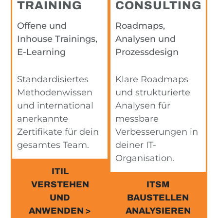
TRAINING
CONSULTING
Offene und
Roadmaps,
Inhouse Trainings,
Analysen und
E-Learning
Prozessdesign
Standardisiertes
Klare Roadmaps
Methodenwissen
und strukturierte
und international
Analysen für
anerkannte
messbare
Zertifikate für dein
Verbesserungen in
gesamtes Team.
deiner IT-
Organisation.
ITIL
VERSTEHEN
ITSM
UND
BAUSTELLEN
ANWENDEN >
ANALYSIEREN