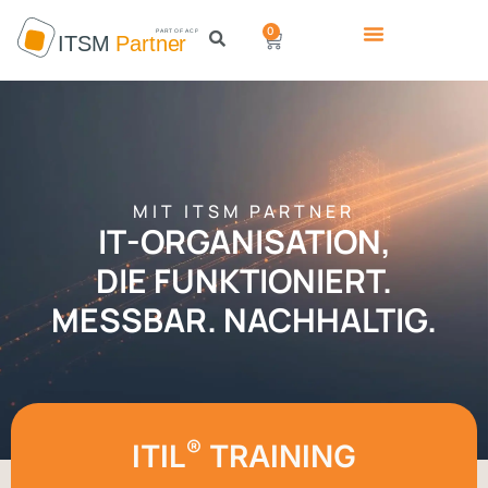
0
MIT ITSM PARTNER
IT-ORGANISATION,
DIE FUNKTIONIERT.
MESSBAR. NACHHALTIG.
®
ITIL
TRAINING