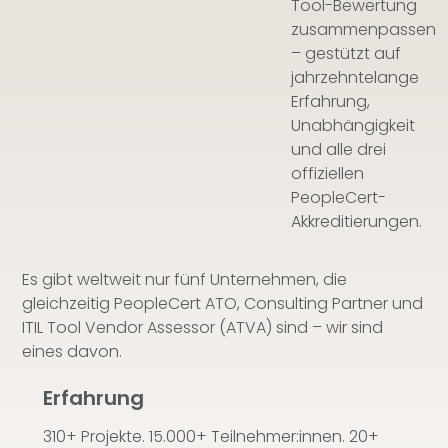
Tool-Bewertung
zusammenpassen
– gestützt auf
jahrzehntelange
Erfahrung,
Unabhängigkeit
und alle drei
offiziellen
PeopleCert-
Akkreditierungen.
Es gibt weltweit nur fünf Unternehmen, die
gleichzeitig PeopleCert ATO, Consulting Partner und
ITIL Tool Vendor Assessor (ATVA) sind – wir sind
eines davon.
Erfahrung
310+ Projekte. 15.000+ Teilnehmer:innen. 20+