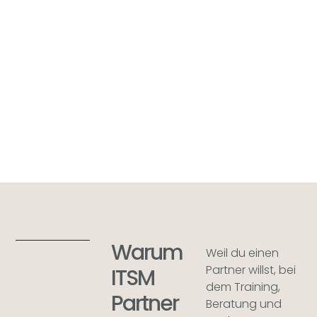
Warum
Weil du einen
Partner willst, bei
ITSM
dem Training,
Partner
Beratung und