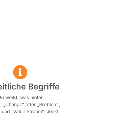
itliche Begriffe
u weißt, was hinter
“, „Change“ oder „Problem“,
“ und „Value Stream“ steckt.