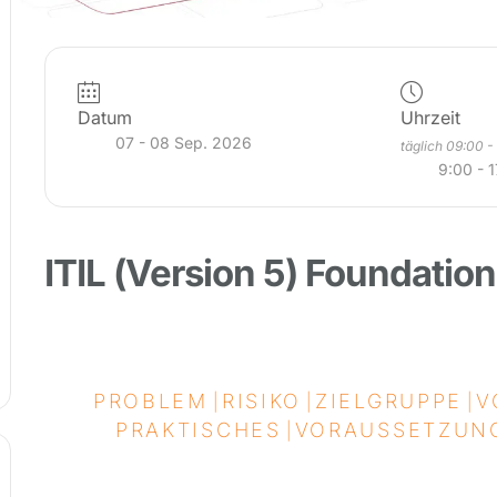
Datum
Uhrzeit
07 - 08 Sep. 2026
täglich 09:00 -
9:00 - 
ITIL (Version 5) Foundation
PROBLEM
RISIKO
ZIELGRUPPE
V
|
|
|
PRAKTISCHES
VORAUSSETZUN
|