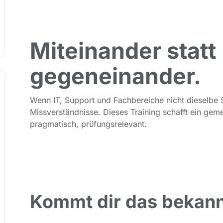
Miteinander statt
gegen­einander.
Wenn IT, Support und Fachbereiche nicht dieselbe 
Missverständnisse. Dieses Training schafft ein ge
pragmatisch, prüfungsrelevant.
Kommt dir das bekann