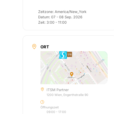
Zeitzone:
America/New_York
Datum:
07 - 08 Sep. 2026
Zeit:
3:00 - 11:00
ORT
ITSM Partner
1200 Wien, Engerthstraße 90
Öffnungszeit
09:00 - 17:00