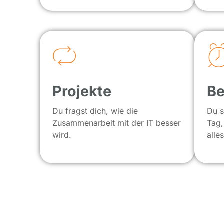
Projekte
Be
Du fragst dich, wie die
Du s
Zusammenarbeit mit der IT besser
Tag,
wird.
alle