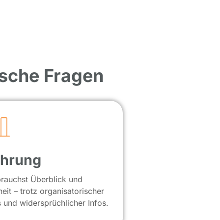
ische Fragen
hrung
rauchst Überblick und
heit – trotz organisatorischer
s und widersprüchlicher Infos.