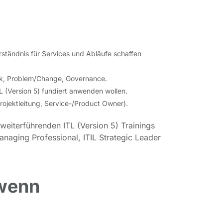
ständnis für Services und Abläufe schaffen
esk, Problem/Change, Governance.
IL (Version 5) fundiert anwenden wollen.
Projektleitung, Service-/Product Owner).
 weiterführenden ITL (Version 5) Trainings
anaging Professional, ITIL Strategic Leader
 wenn