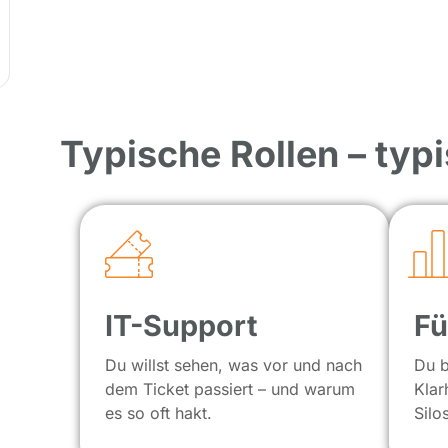
Typische Rollen – typ
IT-Support
Fü
Du willst sehen, was vor und nach
Du b
dem Ticket passiert – und warum
Klar
es so oft hakt.
Silo