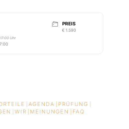
PREIS
€ 1.590
 17:00 Uhr
17:00
ORTEILE
AGENDA
PRÜFUNG
|
|
|
GEN
WIR
MEINUNGEN
FAQ
|
|
|