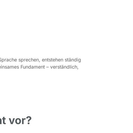
Sprache sprechen, entstehen ständig
meinsames Fundament – verständlich,
t vor?