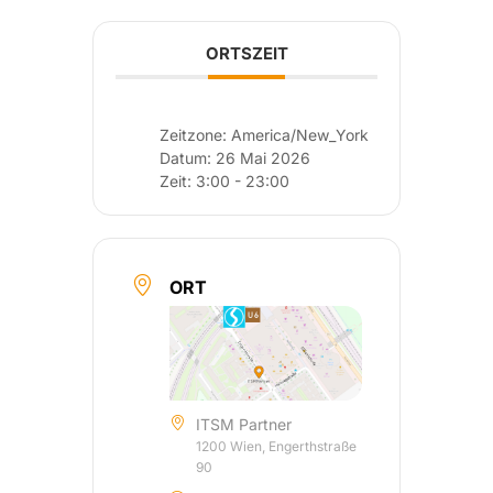
ORTSZEIT
Zeitzone:
America/New_York
Datum:
26 Mai 2026
Zeit:
3:00 - 23:00
ORT
ITSM Partner
1200 Wien, Engerthstraße
90