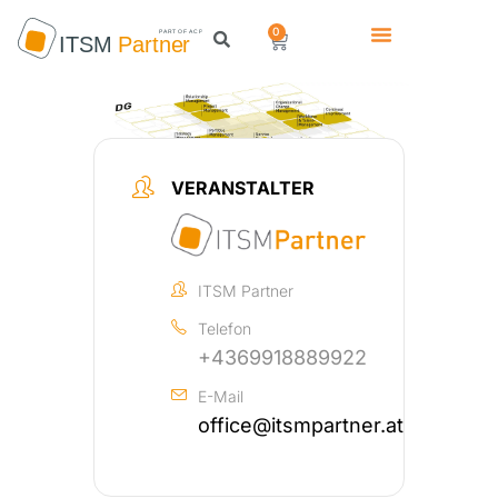
0
VERANSTALTER
ITSM Partner
Telefon
+4369918889922
E-Mail
office@itsmpartner.at