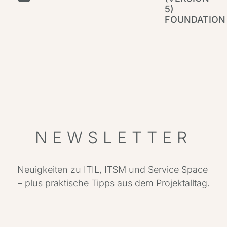
5)
FOUNDATION
IT
Par
NEWSLETTER
Neuigkeiten zu ITIL, ITSM und Service Space
– plus praktische Tipps aus dem Projektalltag.