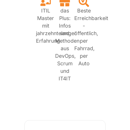
ITIL
das
Beste
Master
Plus:
Erreichbarkeit
mit
Infos
-
jahrzehntelanger
und
öffentlich,
Erfahrung
Methoden
per
aus
Fahrrad,
DevOps,
per
Scrum
Auto
und
IT4IT