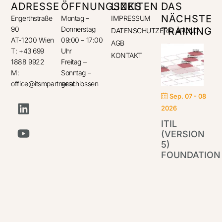
ADRESSE
ÖFFNUNGSZEITEN
LINKS
DAS
NÄCHSTE
Engerthstraße
Montag –
IMPRESSUM
90
Donnerstag
TRAINING
DATENSCHUTZERKLÄRUNG
AT-1200 Wien
09:00 – 17:00
AGB
T: +43 699
Uhr
KONTAKT
1888 9922
Freitag –
M:
Sonntag –
office@itsmpartner.at
geschlossen
Sep. 07 - 08
2026
ITIL
(VERSION
5)
FOUNDATION
IT
Par