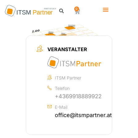
0
VERANSTALTER
ITSM Partner
Telefon
+4369918889922
E-Mail
office@itsmpartner.at