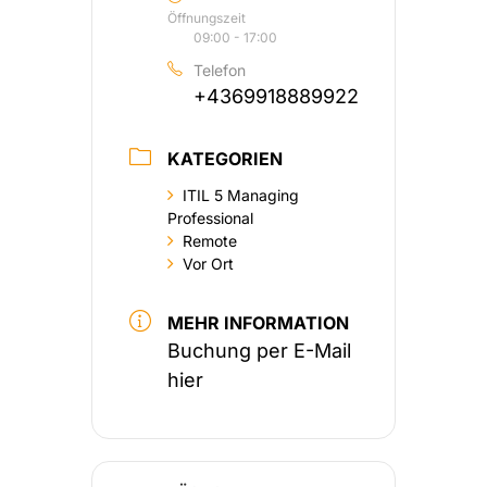
Öffnungszeit
09:00 - 17:00
Telefon
+4369918889922
KATEGORIEN
ITIL 5 Managing
Professional
Remote
Vor Ort
MEHR INFORMATION
Buchung per E-Mail
hier