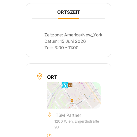
ORTSZEIT
Zeitzone:
America/New_York
Datum:
15 Juni 2026
Zeit:
3:00 - 11:00
ORT
ITSM Partner
1200 Wien, Engerthstraße
90