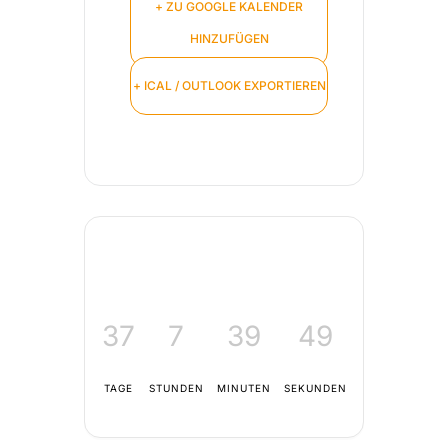
+ ZU GOOGLE KALENDER
HINZUFÜGEN
+ ICAL / OUTLOOK EXPORTIEREN
37
7
39
48
TAGE
STUNDEN
MINUTEN
SEKUNDEN