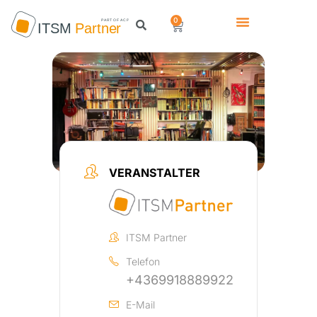
0
VERANSTALTER
ITSM Partner
Telefon
+4369918889922
E-Mail