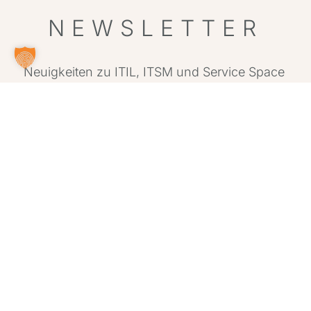
NEWSLETTER
Neuigkeiten zu ITIL, ITSM und Service Space
– plus praktische Tipps aus dem Projektalltag.
ANMELDEN
Alternative: