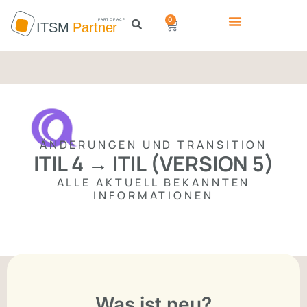
0
ÄNDERUNGEN UND TRANSITION
ITIL 4 → ITIL (VERSION 5)
ALLE AKTUELL BEKANNTEN
INFORMATIONEN
Was ist neu?