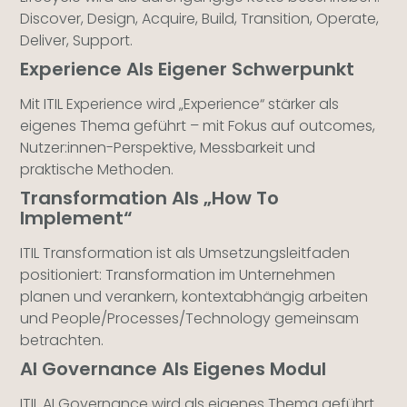
Discover, Design, Acquire, Build, Transition, Operate,
Deliver, Support.
Experience Als Eigener Schwerpunkt
Mit ITIL Experience wird „Experience“ stärker als
eigenes Thema geführt – mit Fokus auf outcomes,
Nutzer:innen-Perspektive, Messbarkeit und
praktische Methoden.
Transformation Als „How To
Implement“
ITIL Transformation ist als Umsetzungsleitfaden
positioniert: Transformation im Unternehmen
planen und verankern, kontextabhängig arbeiten
und People/Processes/Technology gemeinsam
betrachten.
AI Governance Als Eigenes Modul
ITIL AI Governance wird als eigenes Thema geführt.