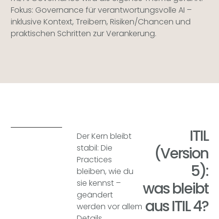
Fokus: Governance für verantwortungsvolle AI –
inklusive Kontext, Treibern, Risiken/Chancen und
praktischen Schritten zur Verankerung.
ITIL
Der Kern bleibt
stabil: Die
(Version
Practices
5):
bleiben, wie du
sie kennst –
was bleibt
geändert
aus ITIL 4?
werden vor allem
Details.