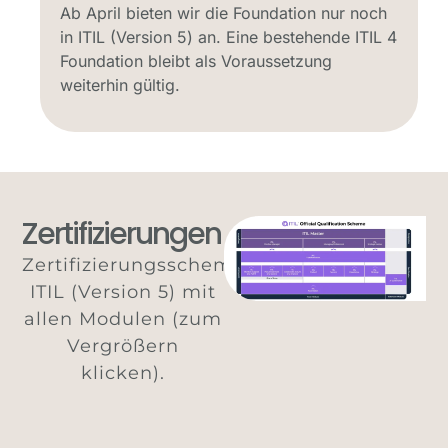
Die ersten neuen Module sind verfügbar. Die
 4
weiterführenden ITIL 4 Trainings bleiben bis
Ende 2026 bei uns buchbar.
Zertifizierungen
Zertifizierungsschema
ITIL (Version 5) mit
allen Modulen (zum
Vergrößern
klicken).