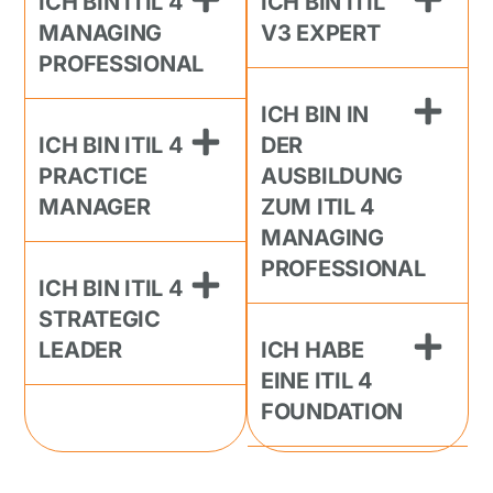
ICH BIN ITIL 4
ICH BIN ITIL
MANAGING
V3 EXPERT
PROFESSIONAL
ICH BIN IN
ICH BIN ITIL 4
DER
PRACTICE
AUSBILDUNG
MANAGER
ZUM ITIL 4
MANAGING
PROFESSIONAL
ICH BIN ITIL 4
STRATEGIC
LEADER
ICH HABE
EINE ITIL 4
FOUNDATION