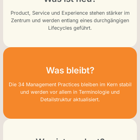
Product, Service und Experience stehen stärker im
Zentrum und werden entlang eines durchgängigen
Lifecycles geführt.
Was bleibt?
Die 34 Management Practices bleiben im Kern stabil
und werden vor allem in Terminologie und
Detailstruktur aktualisiert.