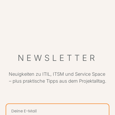
IT
Par
NEWSLETTER
Neuigkeiten zu ITIL, ITSM und Service Space
– plus praktische Tipps aus dem Projektalltag.