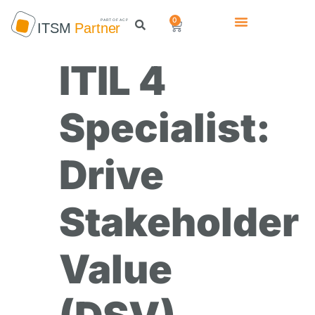
0
ITIL 4
Specialist:
Drive
Stakeholder
Value