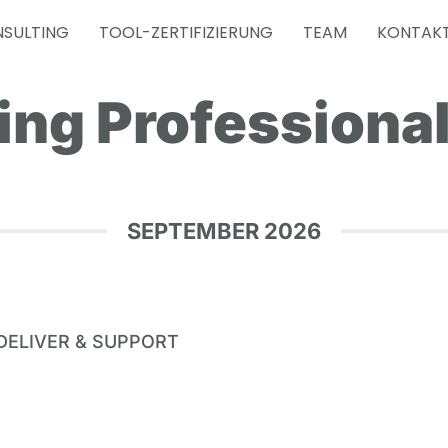
SULTING
TOOL-ZERTIFIZIERUNG
TEAM
KONTAK
ing Professiona
SEPTEMBER 2026
, DELIVER & SUPPORT