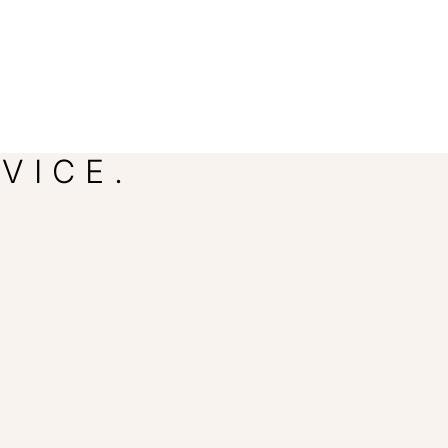
VICE.
.