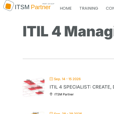
HOME
TRAINING
CON
ITIL 4 Manag
Sep. 14 - 15 2026
ITIL 4 SPECIALIST: CREATE
ITSM Partner
Sep. 28 - 29 2026