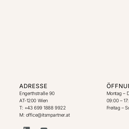
ADRESSE
ÖFFNU
Engerthstraße 90
Montag – 
AT-1200 Wien
09:00 – 17
T: +43 699 1888 9922
Freitag – 
M: office@itsmpartner.at