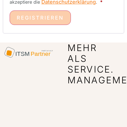
Datenschutzerklärung
akzeptiere die
.
*
REGISTRIEREN
Alternative:
MEHR
ALS
SERVICE.
MANAGEME