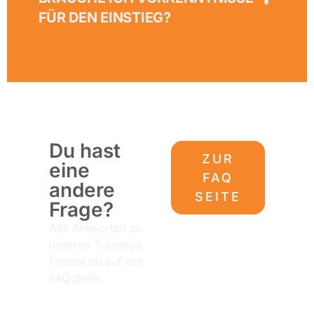
FÜR DEN EINSTIEG?
Du hast
ZUR
eine
FAQ
andere
SEITE
Frage?
Alle Antworten zu
unseren Trainings
findest du auf der
FAQ Seite.