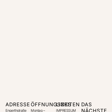
ADRESSE
ÖFFNUNGSZEITEN
LINKS
DAS
NÄCHSTE
Engerthstraße
Montag –
IMPRESSUM