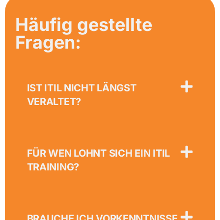
Häufig gestellte
Fragen:
IST ITIL NICHT LÄNGST
VERALTET?
FÜR WEN LOHNT SICH EIN ITIL
TRAINING?
BRAUCHE ICH VORKENNTNISSE