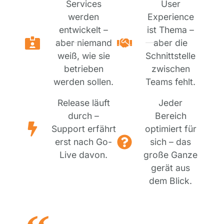
Services
User
werden
Experience
entwickelt –
ist Thema –
aber niemand
aber die
weiß, wie sie
Schnittstelle
betrieben
zwischen
werden sollen.
Teams fehlt.
Release läuft
Jeder
durch –
Bereich
Support erfährt
optimiert für
erst nach Go-
sich – das
Live davon.
große Ganze
gerät aus
dem Blick.