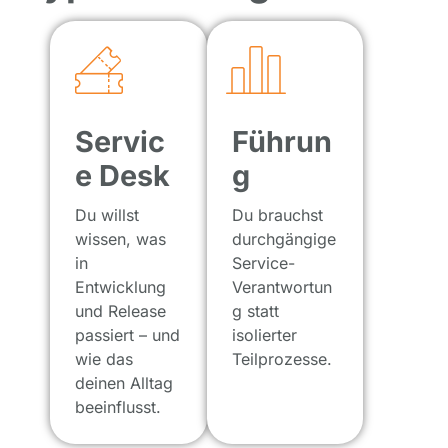
Servic
Führun
e Desk
g
Du willst
Du brauchst
wissen, was
durchgängige
in
Service-
Entwicklung
Verantwortun
und Release
g statt
passiert – und
isolierter
wie das
Teilprozesse.
deinen Alltag
beeinflusst.