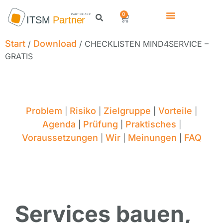
0
Start
Download
/
/ CHECKLISTEN MIND4SERVICE –
GRATIS
Problem
Risiko
Zielgruppe
Vorteile
|
|
|
|
Agenda
Prüfung
Praktisches
|
|
|
Voraussetzungen
Wir
Meinungen
FAQ
|
|
|
Services bauen,