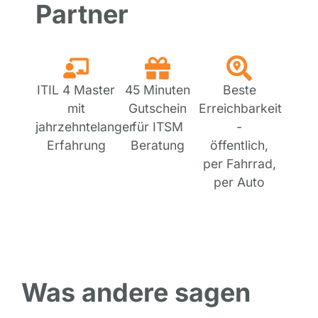
Partner
ITIL 4 Master
45 Minuten
Beste
mit
Gutschein
Erreichbarkeit
jahrzehntelanger
für ITSM
-
Erfahrung
Beratung
öffentlich,
per Fahrrad,
per Auto
Was andere sagen