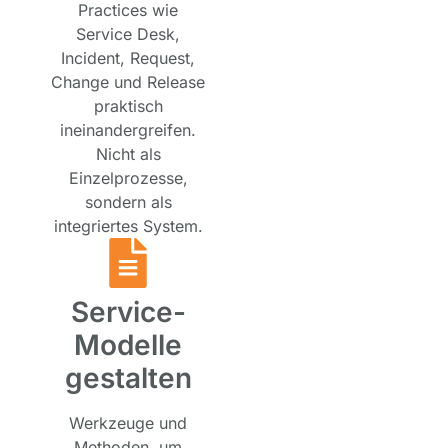
Practices wie
Service Desk,
Incident, Request,
Change und Release
praktisch
ineinandergreifen.
Nicht als
Einzelprozesse,
sondern als
integriertes System.
Service-
Modelle
gestalten
Werkzeuge und
Methoden, um