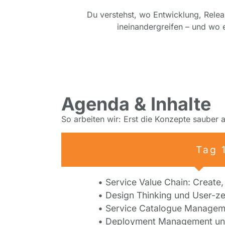
Du verstehst, wo Entwicklung, Rele
ineinandergreifen – und wo e
Agenda & Inhalte
So arbeiten wir: Erst die Konzepte sauber
Tag 
• Service Value Chain: Create,
• Design Thinking und User-ze
• Service Catalogue Manageme
• Deployment Management un