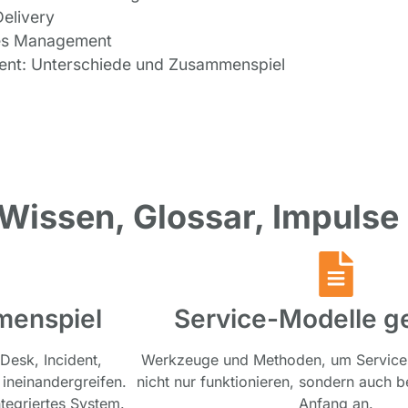
elivery
hes Management
lment: Unterschiede und Zusammenspiel
 Wissen, Glossar, Impulse
menspiel
Service-Modelle ge
 Desk, Incident,
Werkzeuge und Methoden, um Services
ineinandergreifen.
nicht nur funktionieren, sondern auch b
ntegriertes System.
Anfang an.