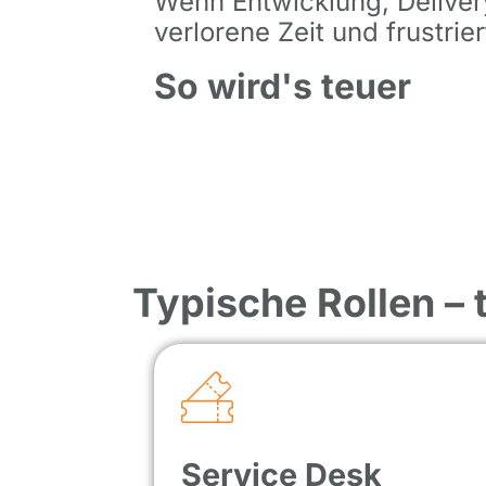
Wenn Entwicklung, Deliver
verlorene Zeit und frustrie
So wird's teuer
Typische Rollen –
Service Desk