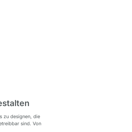
stalten
 zu designen, die
etreibbar sind. Von