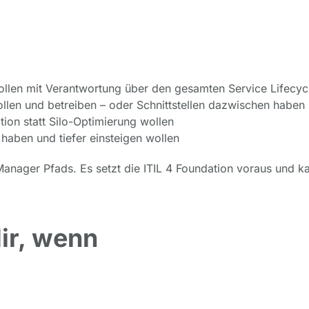
llen mit Verantwortung über den gesamten Service Lifecyc
ollen und betreiben – oder Schnittstellen dazwischen haben
tion statt Silo-Optimierung wollen
 haben und tiefer einsteigen wollen
e Manager Pfads. Es setzt die ITIL 4 Foundation voraus und k
dir, wenn