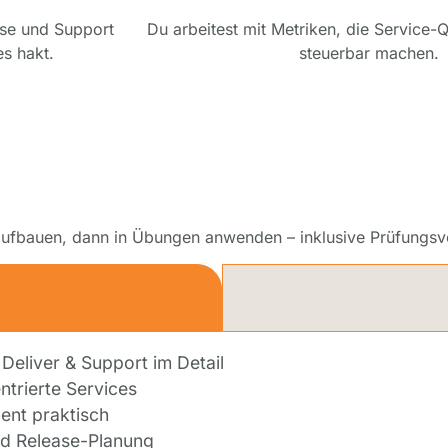
ase und Support
Du arbeitest mit Metriken, die Service-Q
s hakt.
steuerbar machen.
 aufbauen, dann in Übungen anwenden – inklusive Prüfungsv
1
 Deliver & Support im Detail
ntrierte Services
nt praktisch
d Release-Planung