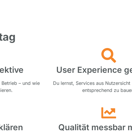
tag
ektive
User Experience ge
 Betrieb – und wie
Du lernst, Services aus Nutzersich
ieren.
entsprechend zu baue
klären
Qualität messbar