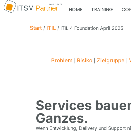
HOME
TRAINING
CON
Start
ITIL
/
/ ITIL 4 Foundation April 2025
Problem
Risiko
Zielgruppe
|
|
|
Services bauen,
Ganzes.
Wenn Entwicklung, Delivery und Support nic