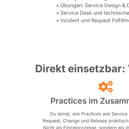
• Übungen: Service Design & D
• Service Desk und technisc
• Incident und Request Fulfil
Direkt einsetzbar:
Practices im Zusam
Du lernst, wie Practices wie Service
Request, Change und Release praktisch 
Nicht als Einzelprozesse, sondern als i