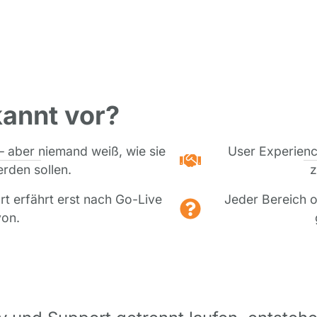
annt vor?
– aber niemand weiß, wie sie
User Experience
rden sollen.
z
rt erfährt erst nach Go-Live
Jeder Bereich o
on.