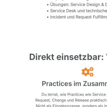
• Übungen: Service Design & D
• Service Desk und technisc
• Incident und Request Fulfil
Direkt einsetzbar:
Practices im Zusam
Du lernst, wie Practices wie Service
Request, Change und Release praktisch 
Nicht als Einzelprozesse, sondern als i