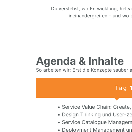
Du verstehst, wo Entwicklung, Rele
ineinandergreifen – und wo e
Agenda & Inhalte
So arbeiten wir: Erst die Konzepte sauber
Tag 
• Service Value Chain: Create,
• Design Thinking und User-ze
• Service Catalogue Manageme
• Deployment Management un