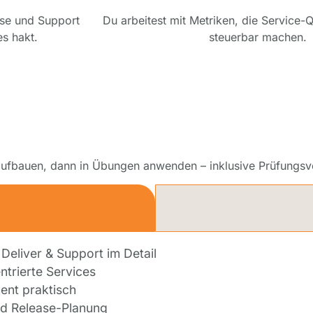
ase und Support
Du arbeitest mit Metriken, die Service-Q
s hakt.
steuerbar machen.
 aufbauen, dann in Übungen anwenden – inklusive Prüfungsv
1
 Deliver & Support im Detail
ntrierte Services
nt praktisch
d Release-Planung