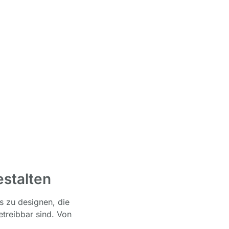
stalten
 zu designen, die
etreibbar sind. Von