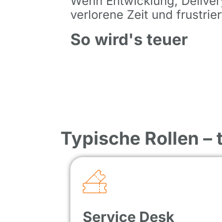
Wenn Entwicklung, Deliver
verlorene Zeit und frustrie
So wird's teuer
Typische Rollen –
Service Desk