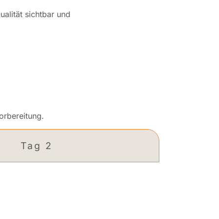
ualität sichtbar und
orbereitung.
Tag 2