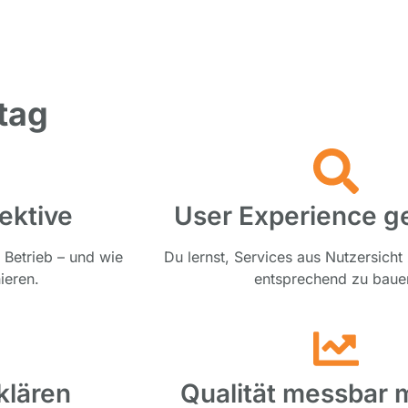
tag
ektive
User Experience ge
 Betrieb – und wie
Du lernst, Services aus Nutzersich
ieren.
entsprechend zu baue
klären
Qualität messbar