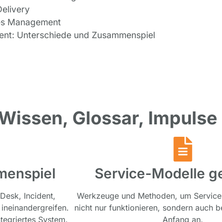
elivery
hes Management
lment: Unterschiede und Zusammenspiel
 Wissen, Glossar, Impulse
menspiel
Service-Modelle ge
 Desk, Incident,
Werkzeuge und Methoden, um Services
ineinandergreifen.
nicht nur funktionieren, sondern auch b
ntegriertes System.
Anfang an.