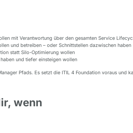
llen mit Verantwortung über den gesamten Service Lifecyc
ollen und betreiben – oder Schnittstellen dazwischen haben
tion statt Silo-Optimierung wollen
 haben und tiefer einsteigen wollen
e Manager Pfads. Es setzt die ITIL 4 Foundation voraus und k
dir, wenn