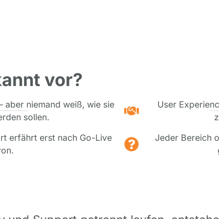
annt vor?
– aber niemand weiß, wie sie
User Experience
rden sollen.
z
rt erfährt erst nach Go-Live
Jeder Bereich o
on.