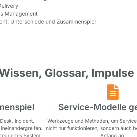
elivery
hes Management
lment: Unterschiede und Zusammenspiel
 Wissen, Glossar, Impulse
menspiel
Service-Modelle ge
 Desk, Incident,
Werkzeuge und Methoden, um Services
ineinandergreifen.
nicht nur funktionieren, sondern auch b
ntegriertes System.
Anfang an.