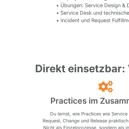
• Übungen: Service Design & D
• Service Desk und technisc
• Incident und Request Fulfil
Direkt einsetzbar:
Practices im Zusam
Du lernst, wie Practices wie Service
Request, Change und Release praktisch 
Nicht als Einzelprozesse, sondern als i