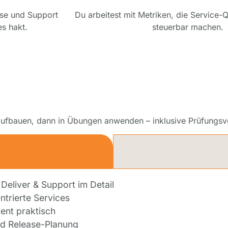
ase und Support
Du arbeitest mit Metriken, die Service-Q
s hakt.
steuerbar machen.
 aufbauen, dann in Übungen anwenden – inklusive Prüfungsv
1
 Deliver & Support im Detail
ntrierte Services
nt praktisch
d Release-Planung