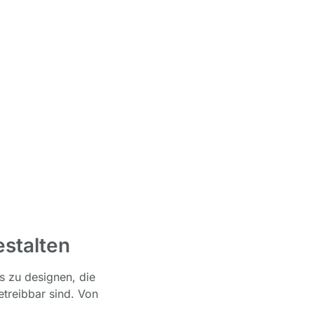
stalten
 zu designen, die
etreibbar sind. Von