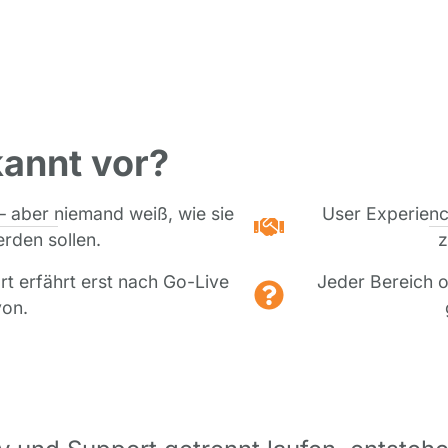
annt vor?
– aber niemand weiß, wie sie
User Experience
rden sollen.
z
rt erfährt erst nach Go-Live
Jeder Bereich o
on.