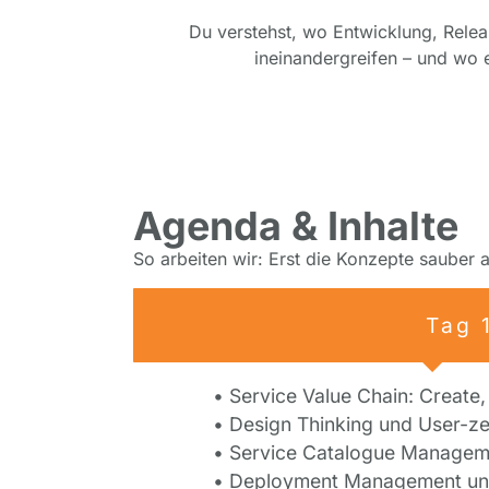
Du verstehst, wo Entwicklung, Rele
ineinandergreifen – und wo e
Agenda & Inhalte
So arbeiten wir: Erst die Konzepte sauber
Tag 
• Service Value Chain: Create,
• Design Thinking und User-ze
• Service Catalogue Manageme
• Deployment Management un