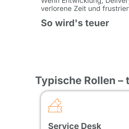
Wenn Entwicklung, Deliver
verlorene Zeit und frustrie
So wird's teuer
Typische Rollen –
Service Desk