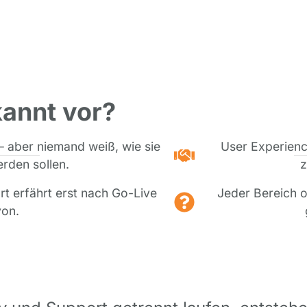
annt vor?
– aber niemand weiß, wie sie
User Experience
rden sollen.
z
rt erfährt erst nach Go-Live
Jeder Bereich o
on.