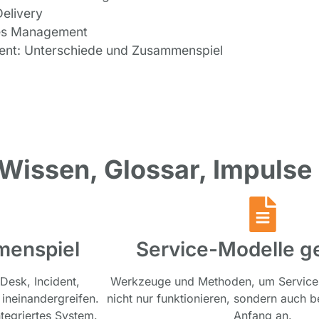
elivery
hes Management
lment: Unterschiede und Zusammenspiel
 Wissen, Glossar, Impulse
menspiel
Service-Modelle ge
 Desk, Incident,
Werkzeuge und Methoden, um Services
ineinandergreifen.
nicht nur funktionieren, sondern auch b
ntegriertes System.
Anfang an.