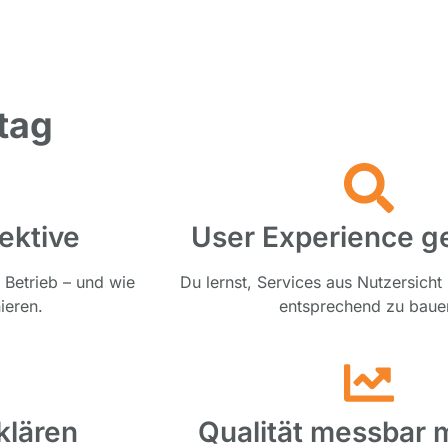
tag
ektive
User Experience ge
 Betrieb – und wie
Du lernst, Services aus Nutzersich
ieren.
entsprechend zu baue
klären
Qualität messbar