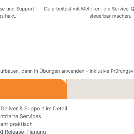
ase und Support
Du arbeitest mit Metriken, die Service-Q
s hakt.
steuerbar machen.
 aufbauen, dann in Übungen anwenden – inklusive Prüfungsv
1
 Deliver & Support im Detail
ntrierte Services
nt praktisch
d Release-Planung