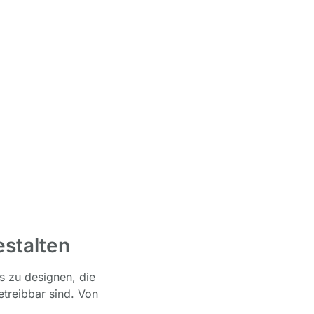
stalten
 zu designen, die
etreibbar sind. Von