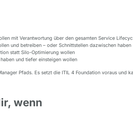
llen mit Verantwortung über den gesamten Service Lifecyc
ollen und betreiben – oder Schnittstellen dazwischen haben
tion statt Silo-Optimierung wollen
 haben und tiefer einsteigen wollen
e Manager Pfads. Es setzt die ITIL 4 Foundation voraus und k
dir, wenn