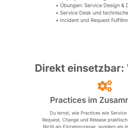
• Übungen: Service Design & D
• Service Desk und technisc
• Incident und Request Fulfil
Direkt einsetzbar:
Practices im Zusam
Du lernst, wie Practices wie Service
Request, Change und Release praktisch 
Nicht als Einzelprozesse, sondern als i