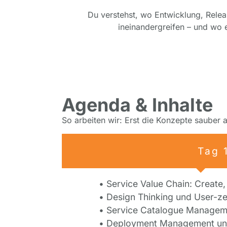
Du verstehst, wo Entwicklung, Rele
ineinandergreifen – und wo e
Agenda & Inhalte
So arbeiten wir: Erst die Konzepte sauber
Tag 
• Service Value Chain: Create,
• Design Thinking und User-ze
• Service Catalogue Manageme
• Deployment Management un