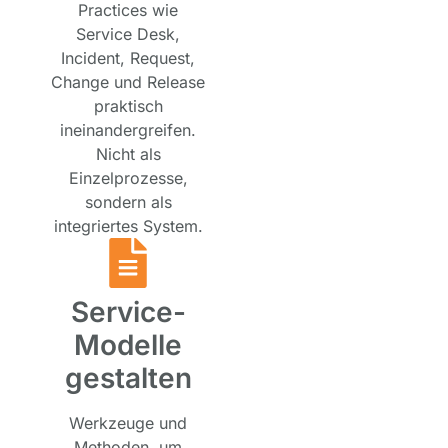
Practices wie
Service Desk,
Incident, Request,
Change und Release
praktisch
ineinandergreifen.
Nicht als
Einzelprozesse,
sondern als
integriertes System.
Service-
Modelle
gestalten
Werkzeuge und
Methoden, um