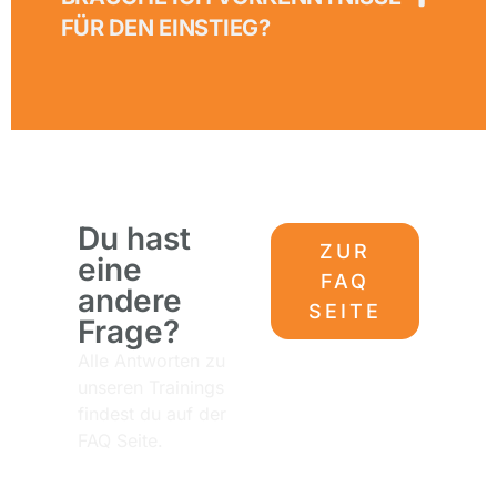
FÜR DEN EINSTIEG?
Du hast
ZUR
eine
FAQ
andere
SEITE
Frage?
Alle Antworten zu
unseren Trainings
findest du auf der
FAQ Seite.