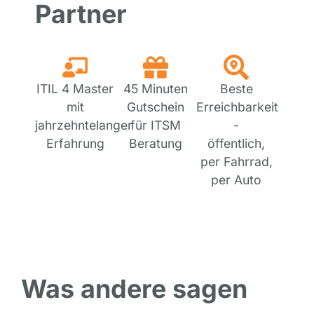
Partner
ITIL 4 Master
45 Minuten
Beste
mit
Gutschein
Erreichbarkeit
jahrzehntelanger
für ITSM
-
Erfahrung
Beratung
öffentlich,
per Fahrrad,
per Auto
Was andere sagen