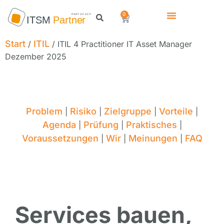
0
Start
ITIL
/
/ ITIL 4 Practitioner IT Asset Manager
Dezember 2025
Problem
Risiko
Zielgruppe
Vorteile
|
|
|
|
Agenda
Prüfung
Praktisches
|
|
|
Voraussetzungen
Wir
Meinungen
FAQ
|
|
|
Services bauen,