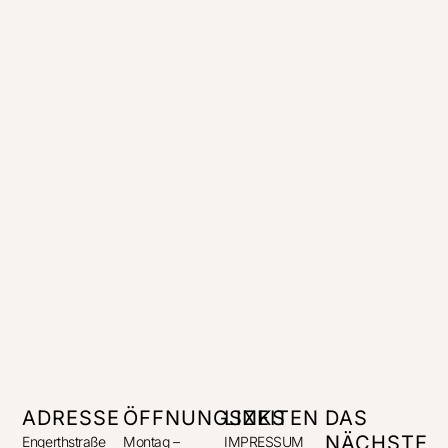
ADRESSE
ÖFFNUNGSZEITEN
LINKS
DAS
NÄCHSTE
Engerthstraße
Montag –
IMPRESSUM