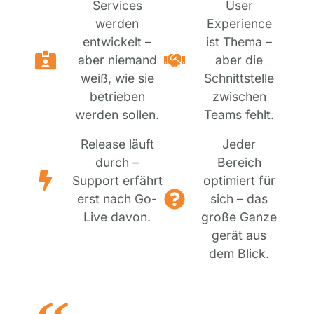
Services
User
werden
Experience
entwickelt –
ist Thema –
aber niemand
aber die
weiß, wie sie
Schnittstelle
betrieben
zwischen
werden sollen.
Teams fehlt.
Release läuft
Jeder
durch –
Bereich
Support erfährt
optimiert für
erst nach Go-
sich – das
Live davon.
große Ganze
gerät aus
dem Blick.