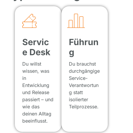
Servic
Führun
e Desk
g
Du willst
Du brauchst
wissen, was
durchgängige
in
Service-
Entwicklung
Verantwortun
und Release
g statt
passiert – und
isolierter
wie das
Teilprozesse.
deinen Alltag
beeinflusst.