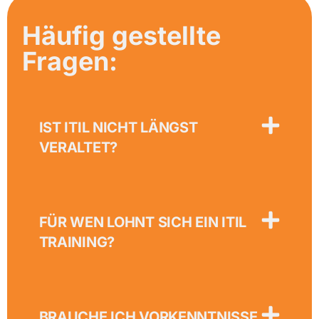
Häufig gestellte
Fragen:
IST ITIL NICHT LÄNGST
VERALTET?
FÜR WEN LOHNT SICH EIN ITIL
TRAINING?
BRAUCHE ICH VORKENNTNISSE