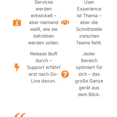
Services
User
werden
Experience
entwickelt –
ist Thema –
aber niemand
aber die
weiß, wie sie
Schnittstelle
betrieben
zwischen
werden sollen.
Teams fehlt.
Release läuft
Jeder
durch –
Bereich
Support erfährt
optimiert für
erst nach Go-
sich – das
Live davon.
große Ganze
gerät aus
dem Blick.