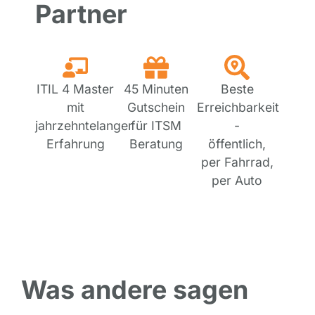
Partner
ITIL 4 Master
45 Minuten
Beste
mit
Gutschein
Erreichbarkeit
jahrzehntelanger
für ITSM
-
Erfahrung
Beratung
öffentlich,
per Fahrrad,
per Auto
Was andere sagen