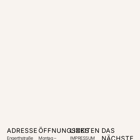
ADRESSE
ÖFFNUNGSZEITEN
LINKS
DAS
NÄCHSTE
Engerthstraße
Montag –
IMPRESSUM