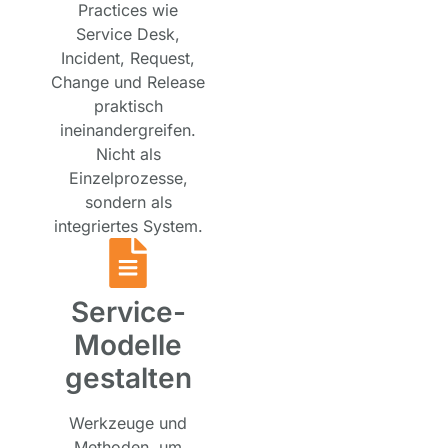
Practices wie
Service Desk,
Incident, Request,
Change und Release
praktisch
ineinandergreifen.
Nicht als
Einzelprozesse,
sondern als
integriertes System.
Service-
Modelle
gestalten
Werkzeuge und
Methoden, um