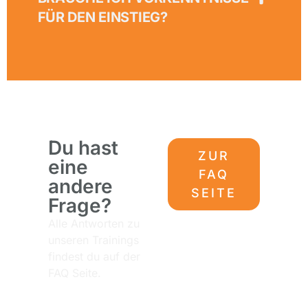
FÜR DEN EINSTIEG?
Du hast
ZUR
eine
FAQ
andere
SEITE
Frage?
Alle Antworten zu
unseren Trainings
findest du auf der
FAQ Seite.