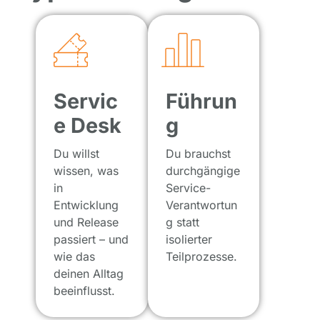
Servic
Führun
e Desk
g
Du willst
Du brauchst
wissen, was
durchgängige
in
Service-
Entwicklung
Verantwortun
und Release
g statt
passiert – und
isolierter
wie das
Teilprozesse.
deinen Alltag
beeinflusst.