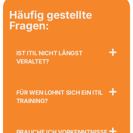
Häufig gestellte
Fragen:
IST ITIL NICHT LÄNGST
VERALTET?
FÜR WEN LOHNT SICH EIN ITIL
TRAINING?
BRAUCHE ICH VORKENNTNISSE