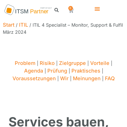
0
Start
ITIL
/
/ ITIL 4 Specialist – Monitor, Support & Fulfil
März 2024
Problem
Risiko
Zielgruppe
Vorteile
|
|
|
|
Agenda
Prüfung
Praktisches
|
|
|
Voraussetzungen
Wir
Meinungen
FAQ
|
|
|
Services bauen,