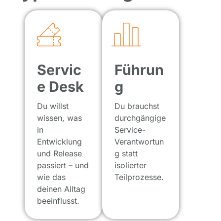
Servic
Führun
e Desk
g
Du willst
Du brauchst
wissen, was
durchgängige
in
Service-
Entwicklung
Verantwortun
und Release
g statt
passiert – und
isolierter
wie das
Teilprozesse.
deinen Alltag
beeinflusst.