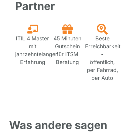
Partner
ITIL 4 Master
45 Minuten
Beste
mit
Gutschein
Erreichbarkeit
jahrzehntelanger
für ITSM
-
Erfahrung
Beratung
öffentlich,
per Fahrrad,
per Auto
Was andere sagen