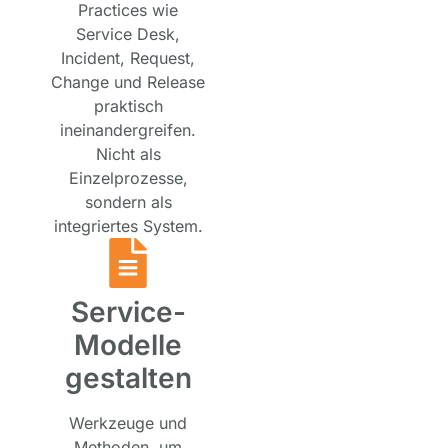
Practices wie
Service Desk,
Incident, Request,
Change und Release
praktisch
ineinandergreifen.
Nicht als
Einzelprozesse,
sondern als
integriertes System.
Service-
Modelle
gestalten
Werkzeuge und
Methoden, um