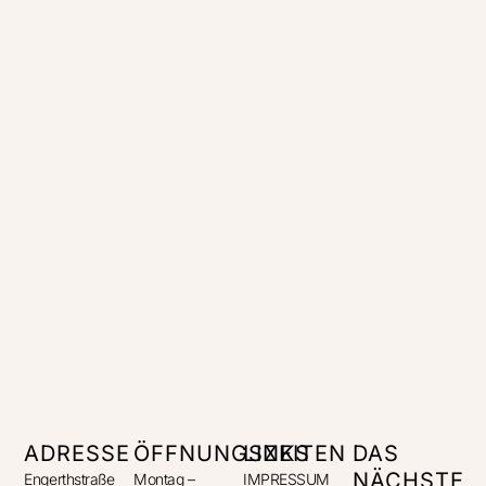
ADRESSE
ÖFFNUNGSZEITEN
LINKS
DAS
NÄCHSTE
Engerthstraße
Montag –
IMPRESSUM