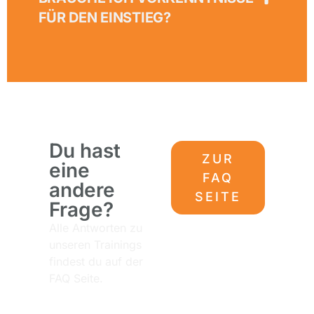
FÜR DEN EINSTIEG?
Du hast
ZUR
eine
FAQ
andere
SEITE
Frage?
Alle Antworten zu
unseren Trainings
findest du auf der
FAQ Seite.