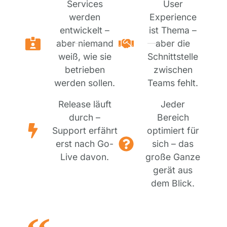
Services
User
werden
Experience
entwickelt –
ist Thema –
aber niemand
aber die
weiß, wie sie
Schnittstelle
betrieben
zwischen
werden sollen.
Teams fehlt.
Release läuft
Jeder
durch –
Bereich
Support erfährt
optimiert für
erst nach Go-
sich – das
Live davon.
große Ganze
gerät aus
dem Blick.