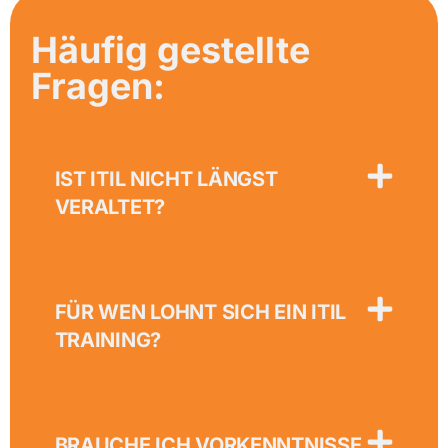
Häufig gestellte
Fragen:
IST ITIL NICHT LÄNGST
VERALTET?
FÜR WEN LOHNT SICH EIN ITIL
TRAINING?
BRAUCHE ICH VORKENNTNISSE