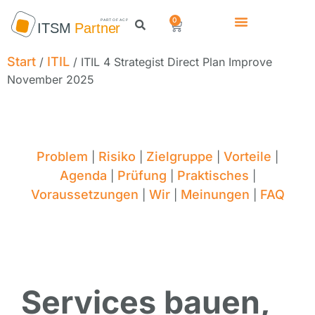
0
Start
ITIL
/
/ ITIL 4 Strategist Direct Plan Improve
November 2025
Problem
Risiko
Zielgruppe
Vorteile
|
|
|
|
Agenda
Prüfung
Praktisches
|
|
|
Voraussetzungen
Wir
Meinungen
FAQ
|
|
|
Services bauen,