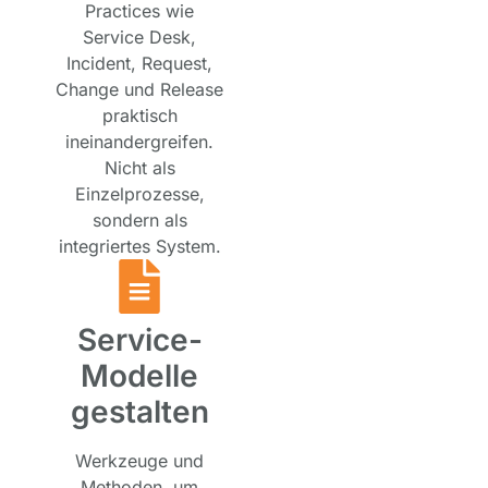
Practices wie
Service Desk,
Incident, Request,
Change und Release
praktisch
ineinandergreifen.
Nicht als
Einzelprozesse,
sondern als
integriertes System.
Service-
Modelle
gestalten
Werkzeuge und
Methoden, um