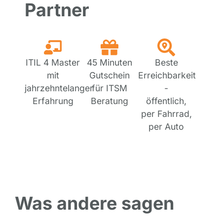
Partner
ITIL 4 Master
45 Minuten
Beste
mit
Gutschein
Erreichbarkeit
jahrzehntelanger
für ITSM
-
Erfahrung
Beratung
öffentlich,
per Fahrrad,
per Auto
Was andere sagen