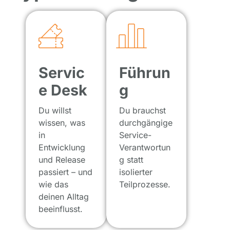
Servic
Führun
e Desk
g
Du willst
Du brauchst
wissen, was
durchgängige
in
Service-
Entwicklung
Verantwortun
und Release
g statt
passiert – und
isolierter
wie das
Teilprozesse.
deinen Alltag
beeinflusst.