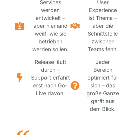
Services
User
werden
Experience
entwickelt –
ist Thema –
aber niemand
aber die
weiß, wie sie
Schnittstelle
betrieben
zwischen
werden sollen.
Teams fehlt.
Release läuft
Jeder
durch –
Bereich
Support erfährt
optimiert für
erst nach Go-
sich – das
Live davon.
große Ganze
gerät aus
dem Blick.