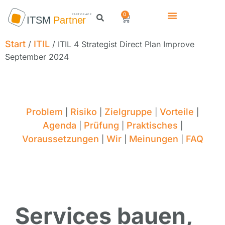
0
Start
ITIL
/
/ ITIL 4 Strategist Direct Plan Improve
September 2024
Problem
Risiko
Zielgruppe
Vorteile
|
|
|
|
Agenda
Prüfung
Praktisches
|
|
|
Voraussetzungen
Wir
Meinungen
FAQ
|
|
|
Services bauen,