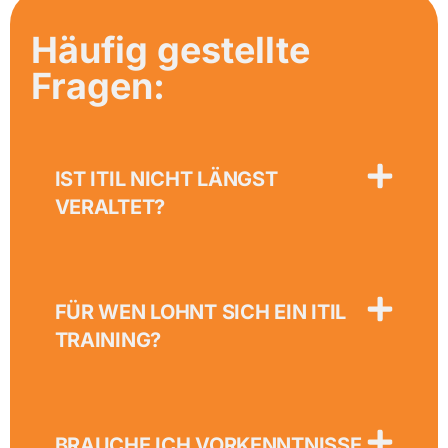
Häufig gestellte
Fragen:
IST ITIL NICHT LÄNGST
VERALTET?
FÜR WEN LOHNT SICH EIN ITIL
TRAINING?
BRAUCHE ICH VORKENNTNISSE