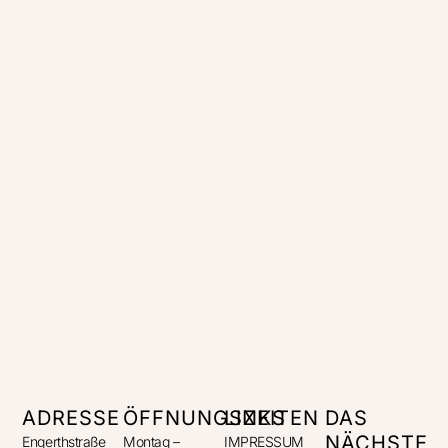
ADRESSE
ÖFFNUNGSZEITEN
LINKS
DAS
NÄCHSTE
Engerthstraße
Montag –
IMPRESSUM