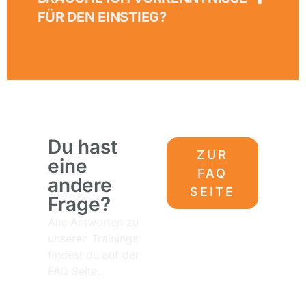
FÜR DEN EINSTIEG?
Du hast
ZUR
eine
FAQ
andere
SEITE
Frage?
Alle Antworten zu
unseren Trainings
findest du auf der
FAQ Seite.