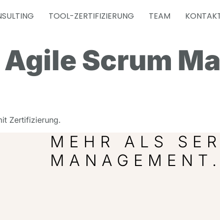
SULTING
TOOL-ZERTIFIZIERUNG
TEAM
KONTAK
:
Agile Scrum Ma
t Zertifizierung.
MEHR ALS SER
MANAGEMENT