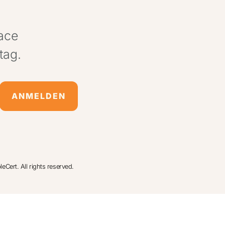
pace
tag.
ANMELDEN
Cert. All rights reserved.