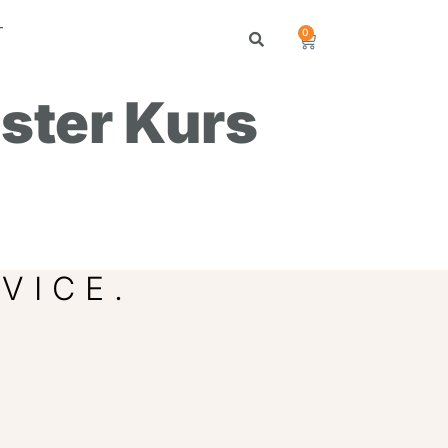
T
0
ster Kurs
VICE.
.