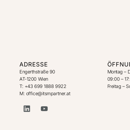
ADRESSE
ÖFFNU
Engerthstraße 90
Montag – 
AT-1200 Wien
09:00 – 17
T: +43 699 1888 9922
Freitag – 
M: office@itsmpartner.at