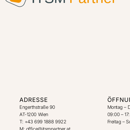
ADRESSE
ÖFFNU
Engerthstraße 90
Montag – 
AT-1200 Wien
09:00 – 17
T: +43 699 1888 9922
Freitag – 
M: office@itsmpartner.at