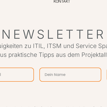
KONTAKT
NEWSLETTER
igkeiten zu ITIL, ITSM und Service S
lus praktische Tipps aus dem Projektall