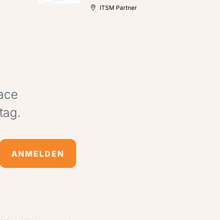
ITSM Partner
pace
tag.
ANMELDEN