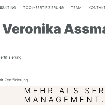
SULTING
TOOL-ZERTIFIZIERUNG
TEAM
KONTAK
:
Veronika Assm
rtifizierung.
t Zertifizierung.
MEHR ALS SER
MANAGEMENT