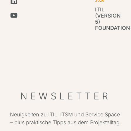
2026
ITIL
(VERSION
5)
FOUNDATION
IT
Par
NEWSLETTER
Neuigkeiten zu ITIL, ITSM und Service Space
– plus praktische Tipps aus dem Projektalltag.