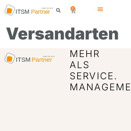
0
Versandarten
MEHR
ALS
SERVICE.
MANAGEME