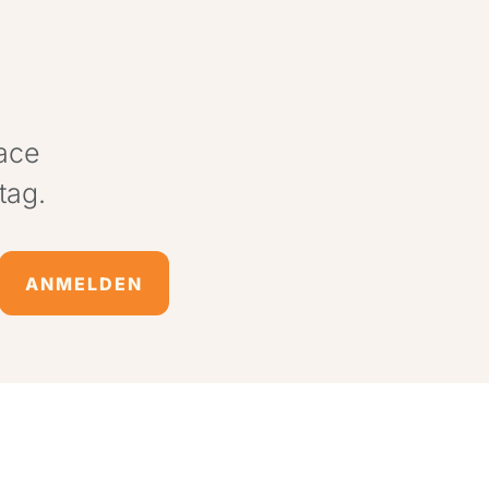
pace
tag.
ANMELDEN
Cert. All rights reserved.