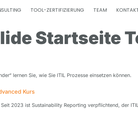
SULTING
TOOL-ZERTIFIZIERUNG
TEAM
KONTAK
lide Startseite T
der“ lernen Sie, wie Sie ITIL Prozesse einsetzen können.
 advanced Kurs
Seit 2023 ist Sustainability Reporting verpflichtend, der ITIL 