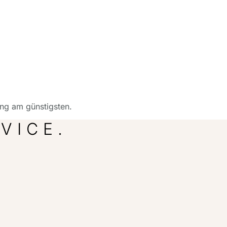
ung am günstigsten.
VICE.
.