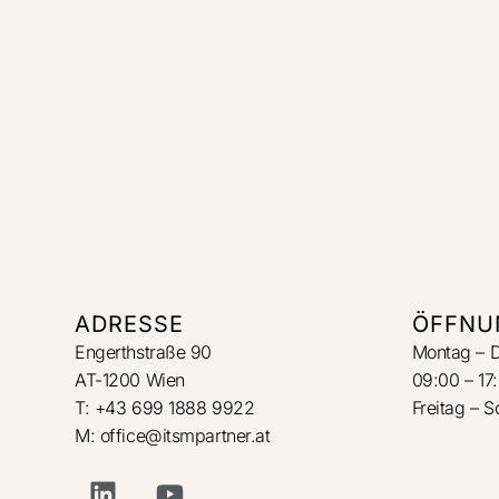
ADRESSE
ÖFFNU
Engerthstraße 90
Montag – 
AT-1200 Wien
09:00 – 17
T: +43 699 1888 9922
Freitag – 
M: office@itsmpartner.at