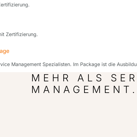
rtifizierung.
t Zertifizierung.
kage
rvice Management Spezialisten. Im Package ist die Ausbild
MEHR ALS SER
MANAGEMENT