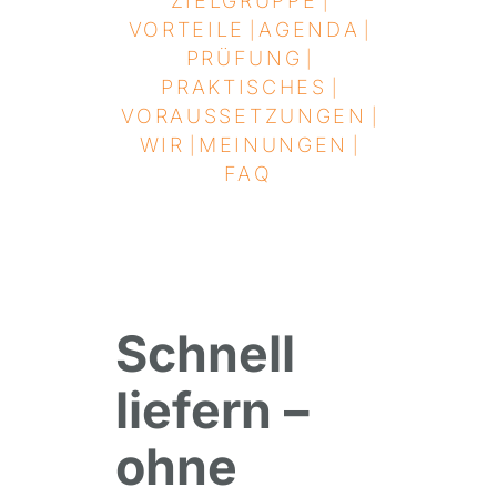
ZIELGRUPPE
|
VORTEILE
AGENDA
|
|
PRÜFUNG
|
PRAKTISCHES
|
VORAUSSETZUNGEN
|
WIR
MEINUNGEN
|
|
FAQ
Schnell
liefern –
ohne