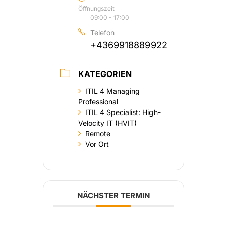
Öffnungszeit
09:00 - 17:00
Telefon
+4369918889922
KATEGORIEN
ITIL 4 Managing
Professional
ITIL 4 Specialist: High-
Velocity IT (HVIT)
Remote
Vor Ort
NÄCHSTER TERMIN