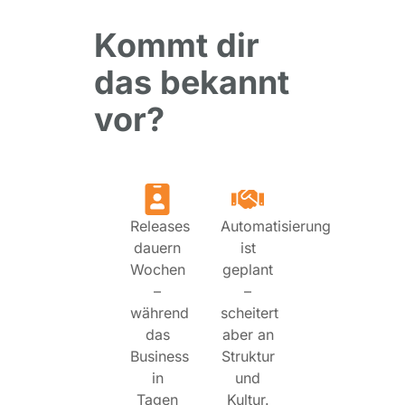
Kommt dir
das bekannt
vor?
Releases
Automatisierung
dauern
ist
Wochen
geplant
–
–
während
scheitert
das
aber an
Business
Struktur
in
und
Tagen
Kultur.