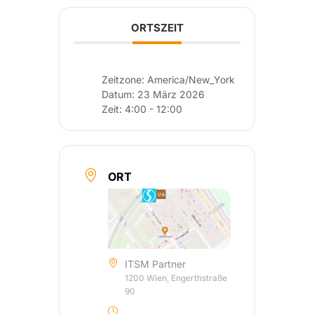
ORTSZEIT
Zeitzone:
America/New_York
Datum:
23 März 2026
Zeit:
4:00 - 12:00
ORT
ITSM Partner
1200 Wien, Engerthstraße
90