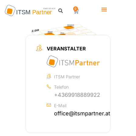
0
VERANSTALTER
ITSM Partner
Telefon
+4369918889922
E-Mail
office@itsmpartner.at