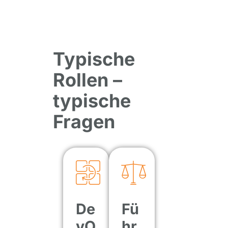
Typische
Rollen –
typische
Fragen
De
Fü
vO
hr