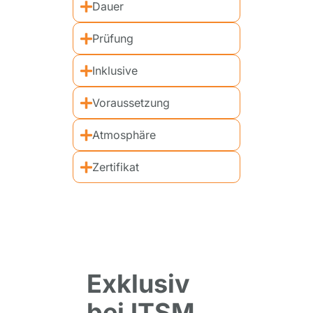
Dauer
Prüfung
Inklusive
Voraussetzung
Atmosphäre
Zertifikat
Exklusiv
bei ITSM