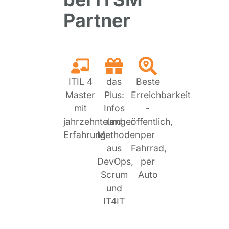
Partner
ITIL 4
das
Beste
Master
Plus:
Erreichbarkeit
mit
Infos
-
jahrzehntelanger
und
öffentlich,
Erfahrung
Methoden
per
aus
Fahrrad,
DevOps,
per
Scrum
Auto
und
IT4IT