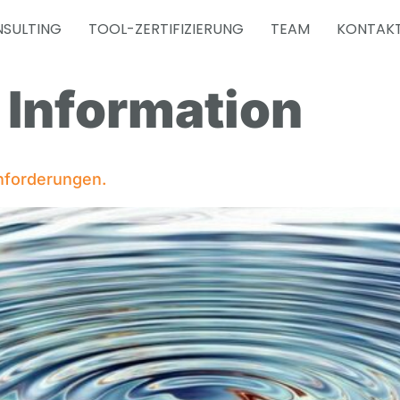
SULTING
TOOL-ZERTIFIZIERUNG
TEAM
KONTAK
:
Information
nforderungen.