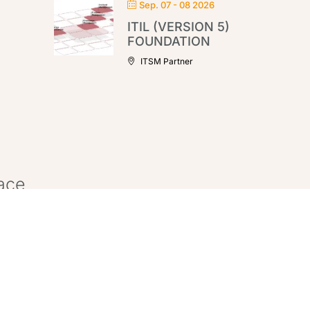
Sep. 07 - 08 2026
ITIL (VERSION 5)
FOUNDATION
ITSM Partner
pace
tag.
ANMELDEN