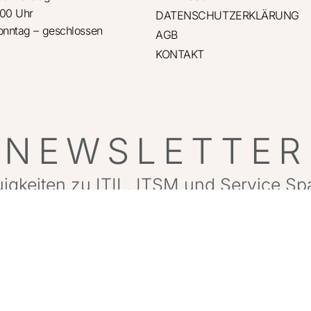
:00 Uhr
DATENSCHUTZERKLÄRUNG
Sonntag – geschlossen
AGB
KONTAKT
NEWSLETTER
igkeiten zu ITIL, ITSM und Service S
lus praktische Tipps aus dem Projektall