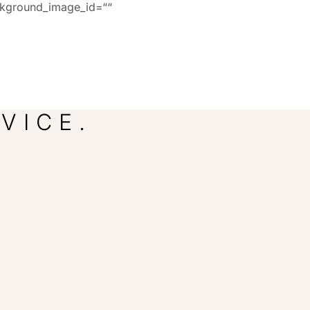
background_image_id=““
VICE.
.