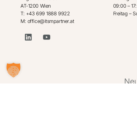
AT-1200 Wien
09:00 – 17
T: +43 699 1888 9922
Freitag – 
M: office@itsmpartner.at
Neu
– p
Alternative: