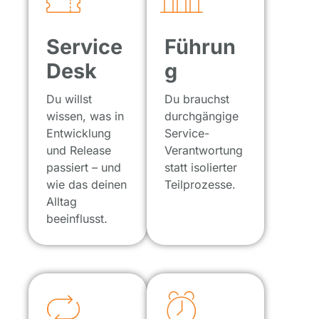
Service
Führun
Desk
g
Du willst
Du brauchst
wissen, was in
durchgängige
Entwicklung
Service-
und Release
Verantwortung
passiert – und
statt isolierter
wie das deinen
Teilprozesse.
Alltag
beeinflusst.