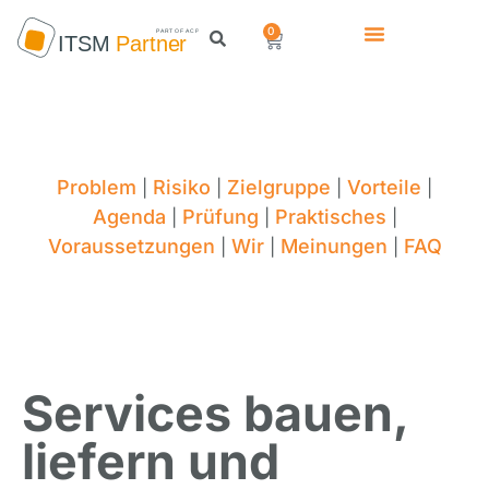
0
Problem
Risiko
Zielgruppe
Vorteile
|
|
|
|
Agenda
Prüfung
Praktisches
|
|
|
Voraussetzungen
Wir
Meinungen
FAQ
|
|
|
Services bauen,
liefern und