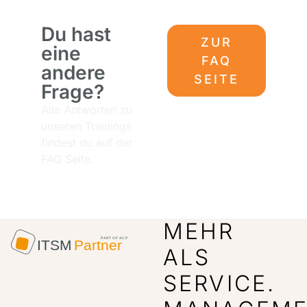
Du hast
ZUR
eine
FAQ
andere
SEITE
Frage?
Alle Antworten zu
unseren Trainings
findest du auf der
FAQ Seite.
MEHR
ALS
SERVICE.