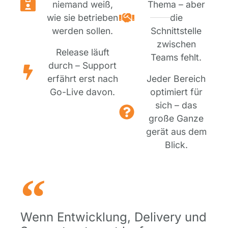
niemand weiß,
Thema – aber
wie sie betrieben
die
werden sollen.
Schnittstelle
zwischen
Release läuft
Teams fehlt.
durch – Support
erfährt erst nach
Jeder Bereich
Go-Live davon.
optimiert für
sich – das
große Ganze
gerät aus dem
Blick.
Wenn Entwicklung, Delivery und