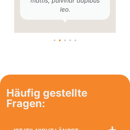
mattis, pulvinar dapibus
leo.
Häufig gestellte
Fragen: