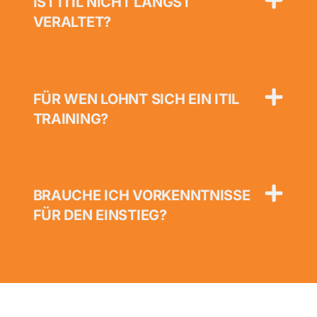
IST ITIL NICHT LÄNGST
VERALTET?
FÜR WEN LOHNT SICH EIN ITIL
TRAINING?
BRAUCHE ICH VORKENNTNISSE
FÜR DEN EINSTIEG?