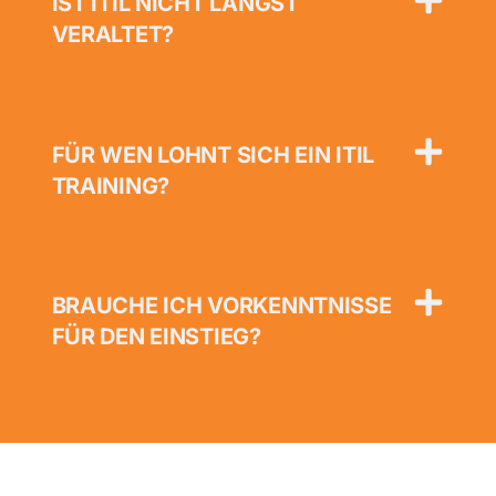
IST ITIL NICHT LÄNGST
VERALTET?
FÜR WEN LOHNT SICH EIN ITIL
TRAINING?
BRAUCHE ICH VORKENNTNISSE
FÜR DEN EINSTIEG?