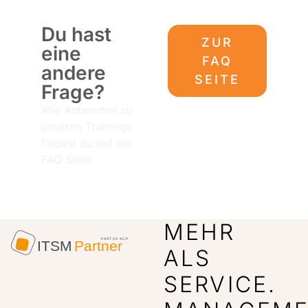
Du hast
ZUR
eine
FAQ
andere
SEITE
Frage?
Alle Antworten zu
unseren Trainings
findest du auf der
FAQ Seite.
MEHR
ALS
SERVICE.