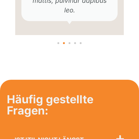
mattis, pulvinar dapibus
leo.
Häufig gestellte
Fragen: