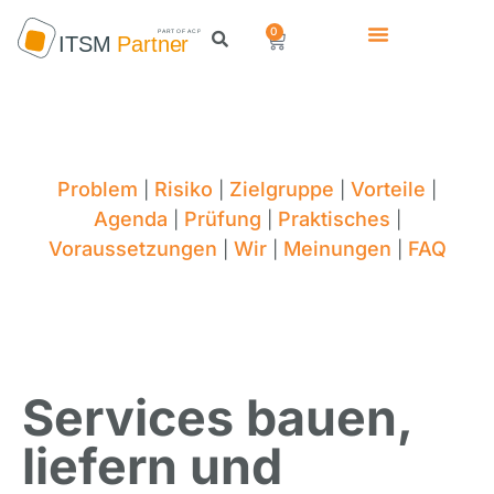
0
Problem
Risiko
Zielgruppe
Vorteile
|
|
|
|
Agenda
Prüfung
Praktisches
|
|
|
Voraussetzungen
Wir
Meinungen
FAQ
|
|
|
Services bauen,
liefern und