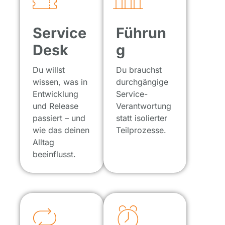
Service
Führun
Desk
g
Du willst
Du brauchst
wissen, was in
durchgängige
Entwicklung
Service-
und Release
Verantwortung
passiert – und
statt isolierter
wie das deinen
Teilprozesse.
Alltag
beeinflusst.