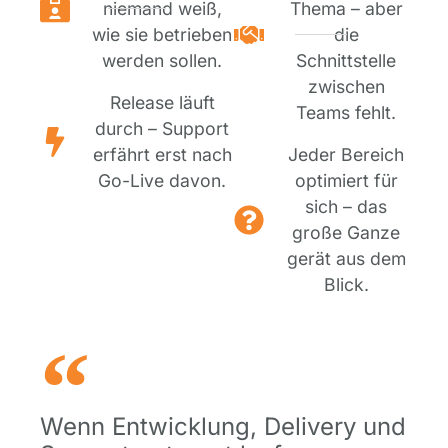
niemand weiß,
Thema – aber
wie sie betrieben
die
werden sollen.
Schnittstelle
zwischen
Release läuft
Teams fehlt.
durch – Support
erfährt erst nach
Jeder Bereich
Go-Live davon.
optimiert für
sich – das
große Ganze
gerät aus dem
Blick.
Wenn Entwicklung, Delivery und