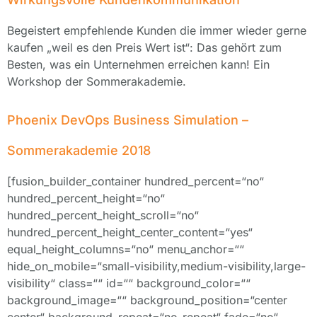
Begeistert empfehlende Kunden die immer wieder gerne
kaufen „weil es den Preis Wert ist“: Das gehört zum
Besten, was ein Unternehmen erreichen kann! Ein
Workshop der Sommerakademie.
Phoenix DevOps Business Simulation –
Sommerakademie 2018
[fusion_builder_container hundred_percent=“no“
hundred_percent_height=“no“
hundred_percent_height_scroll=“no“
hundred_percent_height_center_content=“yes“
equal_height_columns=“no“ menu_anchor=““
hide_on_mobile=“small-visibility,medium-visibility,large-
visibility“ class=““ id=““ background_color=““
background_image=““ background_position=“center
center“ background_repeat=“no-repeat“ fade=“no“