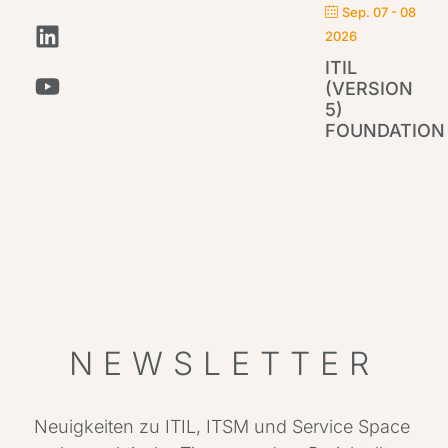
Sep. 07 - 08
2026
ITIL
(VERSION
5)
FOUNDATION
IT
Par
NEWSLETTER
Neuigkeiten zu ITIL, ITSM und Service Space