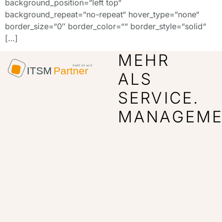
background_position=“left top“
background_repeat=“no-repeat“ hover_type=“none“
border_size=“0″ border_color=““ border_style=“solid“
[…]
MEHR
ALS
SERVICE.
MANAGEME