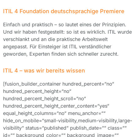
ITIL 4 Foundation deutschsprachige Premiere
Einfach und praktisch – so lautet eines der Prinzipien.
Und wir haben festgestellt: so ist es wirklich. ITIL wurde
verschlankt und an die praktische Arbeitswelt
angepasst. Für Einsteiger ist ITIL verständlicher
geworden, Experten finden sich schneller zurecht.
ITIL 4 – was wir bereits wissen
[fusion_builder_container hundred_percent=“no“
hundred_percent_height=“no“
hundred_percent_height_scroll=“no“
hundred_percent_height_center_content=“yes“
equal_height_columns=“no“ menu_anchor=““
hide_on_mobile=“small-visibility,medium-visibility,large-
visibility“ status=“published“ publish_date=““ class=““
id=““ background_color=““ background_image=““