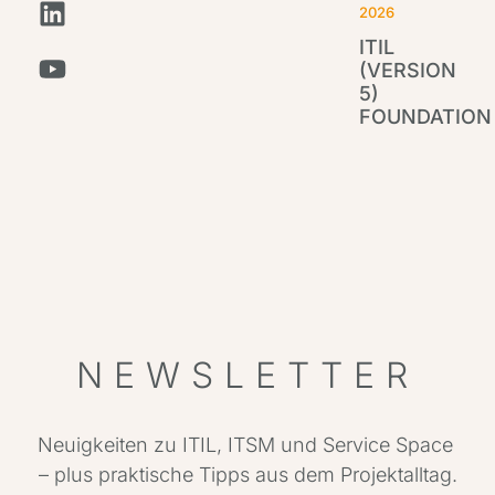
2026
ITIL
(VERSION
5)
FOUNDATION
IT
Par
NEWSLETTER
Neuigkeiten zu ITIL, ITSM und Service Space
– plus praktische Tipps aus dem Projektalltag.