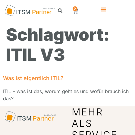
0
Schlagwort:
ITIL V3
Was ist eigentlich ITIL?
ITIL – was ist das, worum geht es und wofür brauch ich
das?
MEHR
ALS
SERVICE.